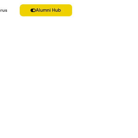
Alumni Hub
rus