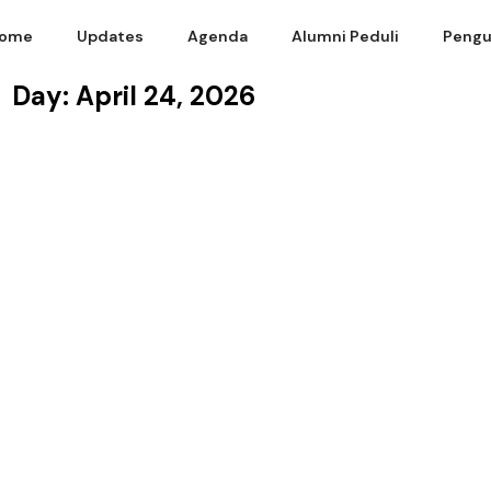
ome
Updates
Agenda
Alumni Peduli
Pengu
Day: April 24, 2026