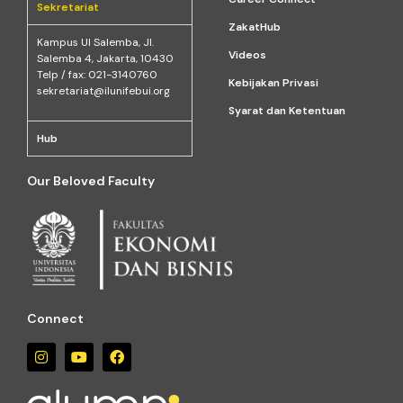
Sekretariat
ZakatHub
Kampus Ul Salemba, Jl.
Videos
Salemba 4, Jakarta, 10430
Telp / fax: 021-3140760
Kebijakan Privasi
sekretariat@ilunifebui.org
Syarat dan Ketentuan
Hub
Our Beloved Faculty
Connect