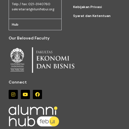
Telp / fax: 021-3140760
Kebijakan Privasi
sekretariat@ilunifebui.org
Syarat dan Ketentuan
Hub
Our Beloved Faculty
Connect