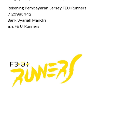
Rekening Pembayaran Jersey FEUI Runners
7125983442
Bank Syariah Mandiri
a.n. FE UI Runners