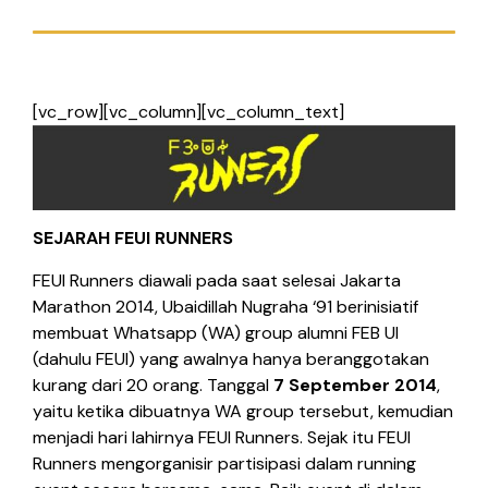
[vc_row][vc_column][vc_column_text]
SEJARAH FEUI RUNNERS
FEUI Runners diawali pada saat selesai Jakarta
Marathon 2014, Ubaidillah Nugraha ‘91 berinisiatif
membuat Whatsapp (WA) group alumni FEB UI
(dahulu FEUI) yang awalnya hanya beranggotakan
kurang dari 20 orang. Tanggal
7 September 2014
,
yaitu ketika dibuatnya WA group tersebut, kemudian
menjadi hari lahirnya FEUI Runners. Sejak itu FEUI
Runners mengorganisir partisipasi dalam running