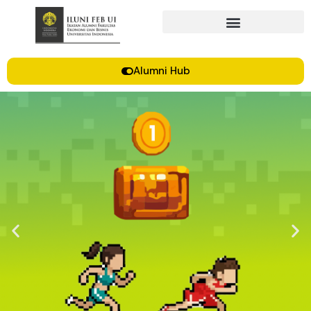
Alumni Hub