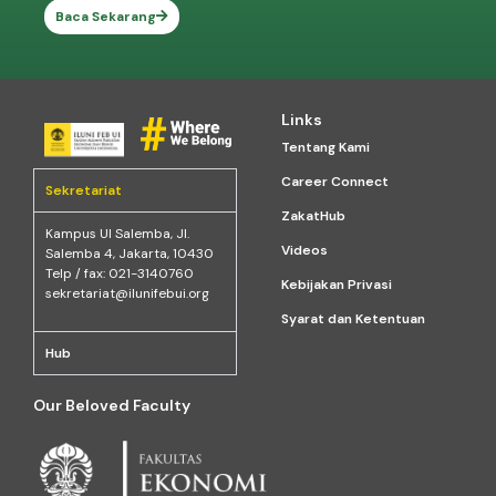
Baca Sekarang
Links
Tentang Kami
Career Connect
Sekretariat
ZakatHub
Kampus Ul Salemba, Jl.
Videos
Salemba 4, Jakarta, 10430
Telp / fax: 021-3140760
Kebijakan Privasi
sekretariat@ilunifebui.org
Syarat dan Ketentuan
Hub
Our Beloved Faculty