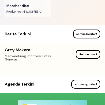
Merchandise
Produk resmi ILUNI FEB UI
Berita Terkini
semua berita
Grey Makara
lihat semua
Menyambung Informasi Lintas
Generasi
Agenda Terkini
semua agenda