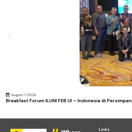
August 7, 2026
Breakfast Forum ILUNI FEB UI – Indonesia di Persimpan
Links