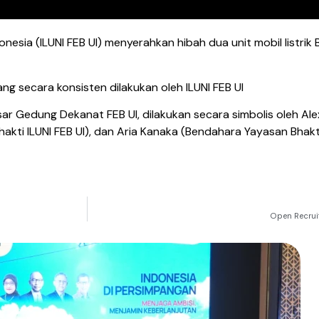
donesia (ILUNI FEB UI) menyerahkan hibah dua unit mobil listr
yang secara konsisten dilakukan oleh ILUNI FEB UI
asar Gedung Dekanat FEB UI, dilakukan secara simbolis oleh 
akti ILUNI FEB UI), dan Aria Kanaka (Bendahara Yayasan Bhakt
Open Recrui