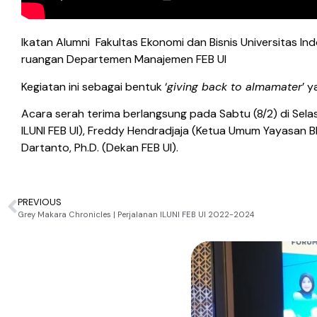
Ikatan Alumni Fakultas Ekonomi dan Bisnis Universitas In
ruangan Departemen Manajemen FEB UI
Kegiatan ini sebagai bentuk ‘
giving back to almamater
’ 
Acara serah terima berlangsung pada Sabtu (8/2) di Sel
ILUNI FEB UI), Freddy Hendradjaja (Ketua Umum Yayasan Bh
Dartanto, Ph.D. (Dekan FEB UI).
PREVIOUS
Grey Makara Chronicles | Perjalanan ILUNI FEB UI 2022-2024