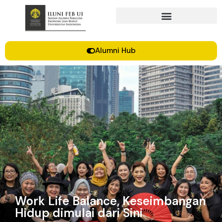
Alumni Hub
Work Life Balance, Keseimbangan
Hidup dimulai dari Sini