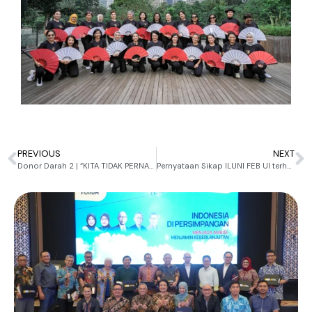
PREVIOUS
NEXT
Donor Darah 2 | “KITA TIDAK PERNAH TAHU”
Pernyataan Sikap ILUNI FEB UI terhadap Pemilihan Ketua Umum ILUNI UI 2022