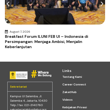
August 7, 2026
Breakfast Forum ILUNI FEB UI – Indonesia di
Persimpangan: Menjaga Ambisi, Menjalin
Keberlanjutan
Links
Tentang Kami
Career Connect
Sekretariat
ZakatHub
Kampus Ul Salemba, Jl.
Videos
Salemba 4, Jakarta, 10430
Telp / fax: 021-3140760
Kebijakan Privasi
sekretariat@ilunifebui.org