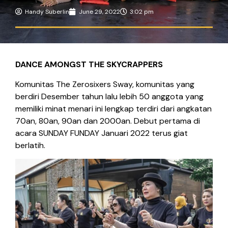
Handy Suberlin
June 29, 2022
3:02 pm
DANCE AMONGST THE SKYCRAPPERS
Komunitas The Zerosixers Sway, komunitas yang
berdiri Desember tahun lalu lebih 50 anggota yang
memiliki minat menari ini lengkap terdiri dari angkatan
70an, 80an, 90an dan 2000an. Debut pertama di
acara SUNDAY FUNDAY Januari 2022 terus giat
berlatih.