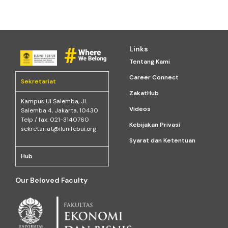
Links
Tentang Kami
Career Connect
Sekretariat
ZakatHub
Kampus Ul Salemba, Jl.
Videos
Salemba 4, Jakarta, 10430
Telp / fax: 021-3140760
Kebijakan Privasi
sekretariat@ilunifebui.org
Syarat dan Ketentuan
Hub
Our Beloved Faculty