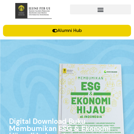
Alumni Hub
Digital Download Buku
Membumikan ESG & Ekonomi