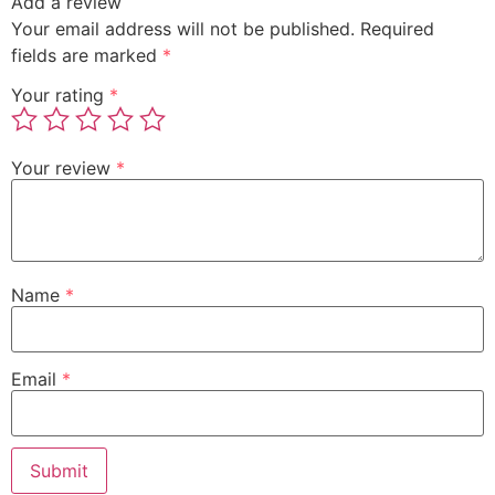
Add a review
Your email address will not be published.
Required
fields are marked
*
Your rating
*
Your review
*
Name
*
Email
*