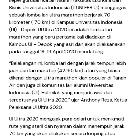
kepengurusan Ikatan Alumni Fakultas Ekonomi dan
Bisnis Universitas Indonesia (ILUNI FEB UI) menggagas
sebuah lomba lari ultra marathon berjarak 70
kilometer ( 70 km) di Kampus Universitas Indonesia
(UI)– Depok. UI Ultra 2020 ini adalah lomba lari
marathon yang baru pertama kali diadakan di
Kampus UI – Depok yang asri dan akan dilaksanakan
pada tanggal 18-19 April 2020 mendatang.
“Belakangan ini, lomba lari dengan jarak tempuh lebih
jauh dari lari maraton (42.165 km) atau yang biasa
dikenal dengan ultra marathon kian populer di Tanah
Air dan juga di komunitas lari alumni Universitas
Indonesia (UI). Hal inilah yang menjadi awal dari
tercetusnya UI Ultra 2020.” ujar Anthony Reza, Ketua
Pelaksana UI Ultra 2020.
UI Ultra 2020 mengajak para pelari untuk menikmati
rute yang steril dan nyaman dalam menempuh jarak
70 km yang akan dilakukan secara looping atau