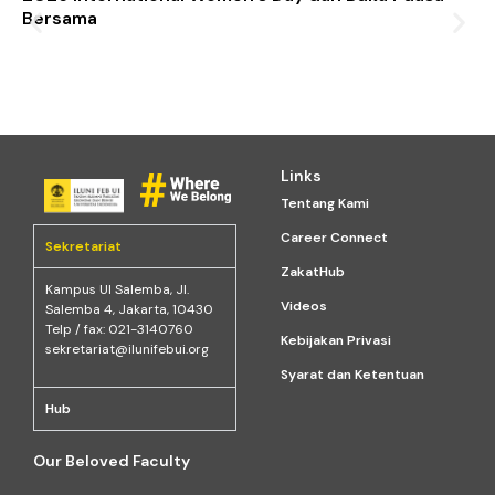
Bersama
Links
Tentang Kami
Career Connect
Sekretariat
ZakatHub
Kampus Ul Salemba, Jl.
Videos
Salemba 4, Jakarta, 10430
Telp / fax: 021-3140760
Kebijakan Privasi
sekretariat@ilunifebui.org
Syarat dan Ketentuan
Hub
Our Beloved Faculty