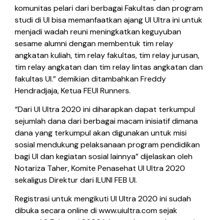
komunitas pelari dari berbagai Fakultas dan program
studi di UI bisa memanfaatkan ajang UI Ultra ini untuk
menjadi wadah reuni meningkatkan keguyuban
sesame alumni dengan membentuk tim relay
angkatan kuliah, tim relay fakultas, tim relay jurusan,
tim relay angkatan dan tim relay lintas angkatan dan
fakultas UI.” demikian ditambahkan Freddy
Hendradjaja, Ketua FEUI Runners.
“Dari UI Ultra 2020 ini diharapkan dapat terkumpul
sejumlah dana dari berbagai macam inisiatif dimana
dana yang terkumpul akan digunakan untuk misi
sosial mendukung pelaksanaan program pendidikan
bagi UI dan kegiatan sosial lainnya” dijelaskan oleh
Notariza Taher, Komite Penasehat UI Ultra 2020
sekaligus Direktur dari ILUNI FEB UI.
Registrasi untuk mengikuti UI Ultra 2020 ini sudah
dibuka secara online di www.uiultra.com sejak