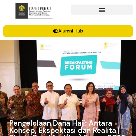
Alumni Hub
Pengelolaan Dana Haji: Antara
Konsep, Ekspektasi dan Realita |