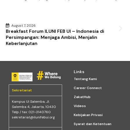
August 7, 2026
Breakfast Forum ILUNI FEB UI – Indonesia di
Persimpangan: Menjaga Ambisi, Menjalin
Keberlanjutan
Links
Tentang Kami
Career Connect
Sekretariat
ZakatHub
Kampus Ul Salemba, Jl.
Videos
Salemba 4, Jakarta, 10430
Telp / fax: 021-3140760
Kebijakan Privasi
sekretariat@ilunifebui.org
Syarat dan Ketentuan