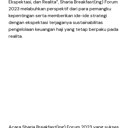
Ekspektasi, dan Realita”, Sharia Breakfast(ing) Forum
2023 melabuhkan perspektif dari para pemangku
kepentingan serta memberikan ide-ide strategi
dengan ekspektasi terjaganya sustainabilitas
pengelolaan keuangan haji yang tetap berpaku pada
realita.
Acara Sharia Breakfast(ing) Forum 2023 yang sukses