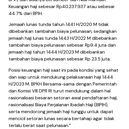
Keuangan haji sebesar Rp40.237.937 atau sebesar
44.7% dari BPIH.
Jemaah lunas tunda tahun 1441 H/2020 M tidak
dibebankan tambahan biaya pelunasan, sedangkan
jemaah haji lunas tunda 1443 H/2022 M dibebankan
tambahan biaya pelunasan sebesar Rp9.4 juta dan
jemaah haji tahun 1444 H/2023 M dibebankan
tambahan biaya pelunasan sebesar Rp 23.5 juta.
Posisi keuangan haji saat ini pada kondisi yang sehat
dan siap untuk mendukung pelaksanaan haji 1444
H/2023 M. BPKH Bersama-sama dengan Pemerintah
dan Komisi VIII DPR RI turut mendukung dalam hal
rasionalisasi besaran setoran awal pendaftaran haji,
rasionalisasi Biaya Perjalanan Ibadah Haji (BIPIH),
serta mendorong jemaah haji tunggu untuk dapat
mencicil setoran lunas secara bertahap agar tidak
terlalu berat saat pelunasan.”