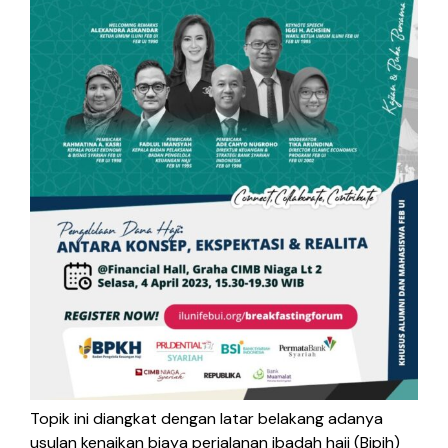
Topik ini diangkat dengan latar belakang adanya
usulan kenaikan biaya perjalanan ibadah haji (Bipih)