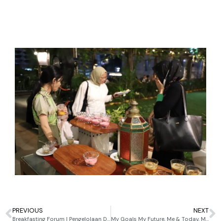
PREVIOUS
NEXT
Breakfasting Forum | Pengelolaan Dana Haji: Antara Konsep, Ekspektasi & Realita
My Goals My Future, Me & Today, My Wild and Action | Motivational Session BMUI