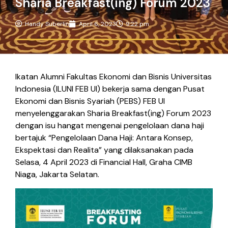
Sharia Breakfast(ing) Forum 2023
Handy Suberlin
April 6, 2023
9:22 pm
Ikatan Alumni Fakultas Ekonomi dan Bisnis Universitas
Indonesia (ILUNI FEB UI) bekerja sama dengan Pusat
Ekonomi dan Bisnis Syariah (PEBS) FEB UI
menyelenggarakan Sharia Breakfast(ing) Forum 2023
dengan isu hangat mengenai pengelolaan dana haji
bertajuk “Pengelolaan Dana Haji: Antara Konsep,
Ekspektasi dan Realita” yang dilaksanakan pada
Selasa, 4 April 2023 di Financial Hall, Graha CIMB
Niaga, Jakarta Selatan.