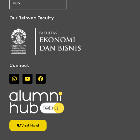
Hub
Our Beloved Faculty
Connect
Visit Now!